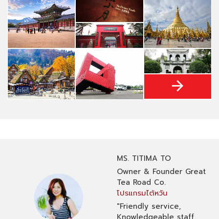
MS. TITIMA TO
Owner & Founder
Great
Tea Road Co.
โปรแกรมไต้หวัน
"Friendly service,
Knowledgeable staff.