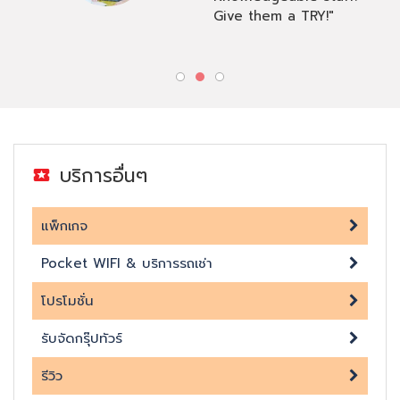
Give them a TRY!"
บริการอื่นๆ
แพ็กเกจ
Pocket WIFI & บริการรถเช่า
โปรโมชั่น
รับจัดกรุ๊ปทัวร์
รีวิว