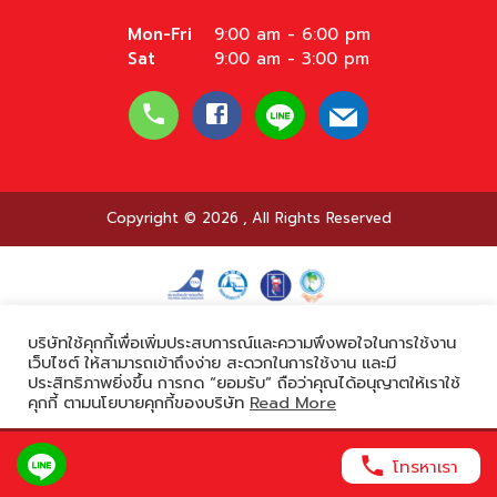
Mon-Fri
9:00 am - 6:00 pm
Sat
9:00 am - 3:00 pm
Copyright © 2026
,
All Rights Reserved
Powered by
บริษัทใช้คุกกี้เพื่อเพิ่มประสบการณ์และความพึงพอใจในการใช้งาน
เว็บไซต์ ให้สามารถเข้าถึงง่าย สะดวกในการใช้งาน และมี
ประสิทธิภาพยิ่งขึ้น การกด “ยอมรับ” ถือว่าคุณได้อนุญาตให้เราใช้
คุกกี้ ตามนโยบายคุกกี้ของบริษัท
Read More
ยอมรับ
โทรหาเรา