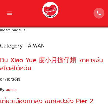
index page ja
Category:
TAIWAN
Du Xiao Yue 度小月擔仔麵. อาหารจีน
สไตล์ไต้หวัน
04/10/2019
By
admin
เที่ยวเมืองเกาสง ชมศิลปะยัง Pier 2