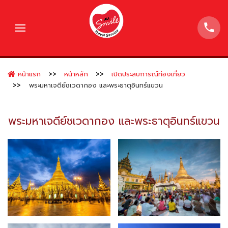
หน้าแรก
หน้าหลัก
เปิดประสบการณ์ท่องเที่ยว
พระมหาเจดีย์ชเวดากอง และพระธาตุอินทร์แขวน
พระมหาเจดีย์ชเวดากอง และพระธาตุอินทร์แขวน