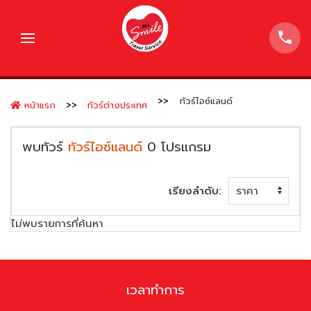
ทัวร์ไอซ์แลนด์
หน้าแรก
ทัวร์ต่างประเทศ
พบทัวร์
ทัวร์ไอซ์แลนด์
0
โปรแกรม
เรียงลำดับ:
ไม่พบรายการที่ค้นหา
เวลาทำการ