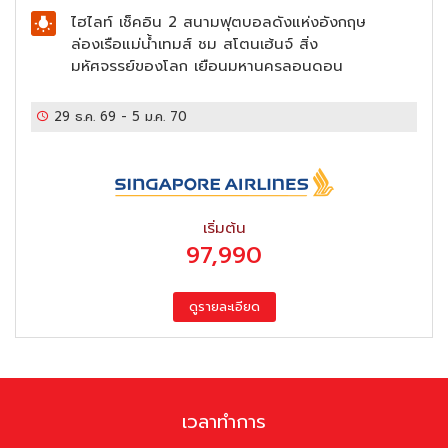
ไฮไลท์
เช็คอิน 2 สนามฟุตบอลดังแห่งอังกฤษ
ล่องเรือแม่น้ำเทมส์ ชม สโตนเฮ้นจ์ สิ่ง
มหัศจรรย์ของโลก เยือนมหานครลอนดอน
29 ธ.ค. 69
-
5 ม.ค. 70
เริ่มต้น
97,990
เวลาทำการ