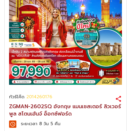
ทัวร์โค๊ด
2014260176
ZGMAN-2602SQ อังกฤษ แมนเชสเตอร์ ลิวเวอร์
พูล สโตนเฮ้นจ์ อ็อกซ์ฟอร์ด
ระยะเวลา
8 วัน 5 คืน