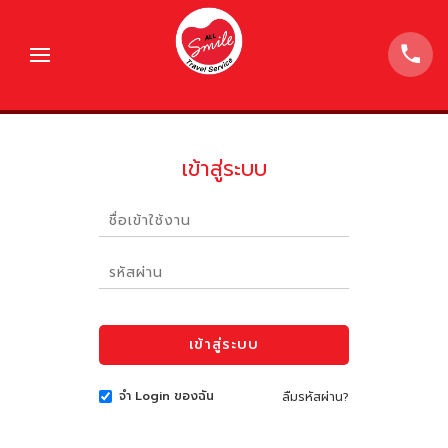
เข้าสู่ระบบ
จำ Login ของฉัน
ลืมรหัสผ่าน?