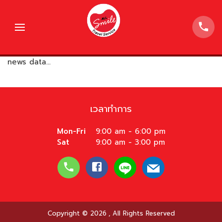
news data...
เวลาทำการ
Mon-Fri
9:00 am - 6:00 pm
Sat
9:00 am - 3:00 pm
Copyright © 2026
,
All Rights Reserved