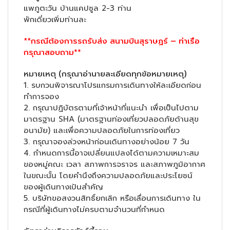
แพภูตะวัน บ้านแคปซูล 2-3 ท่าน
พักเดี่ยวเพิ่มท่านละ
**
กรณีต้องการรถรับส่ง สนามบินสุราษฏร์ – ท่าเรือ
กรุณาสอบถาม**
หมายเหตุ (กรุณาอ่านายละเอียดทุกข้อหมายเหตุ)
1. รบกวนพิจารณาโปรแกรมการเดินทางให้ละเอียดก่อน
ทำการจอง
2. กรุณาปฏิบัตรตามที่เจ้าหน้าที่แนะนำ เพื่อเป็นไปตาม
มาตรฐาน SHA (มาตรฐานท่องเที่ยวปลอดภัยด้านสุข
อนามัย) และเพื่อความปลอดภัยในการท่องเที่ยว
3. กรุณาจองล่วงหน้าก่อนเดินทางอย่างน้อย 7 วัน
4. กำหนดการนี้อาจเปลี่ยนแปลงได้ตามความเหมาะสม
ของหมู่คณะ เวลา สภาพการจราจร และสภาพภูมิอากาศ
ในขณะนั้น โดยคำนึงถึงความปลอดภัยและประโยชน์
ของผู้เดินทางเป้นสำคัญ
5. บริษัทขอสงวนสิทธิ์ยกเลิก หรือเลื่อนการเดินทาง ใน
กรณีที่ผู้เดินทางไม่ครบตามจำนวนที่กำหนด