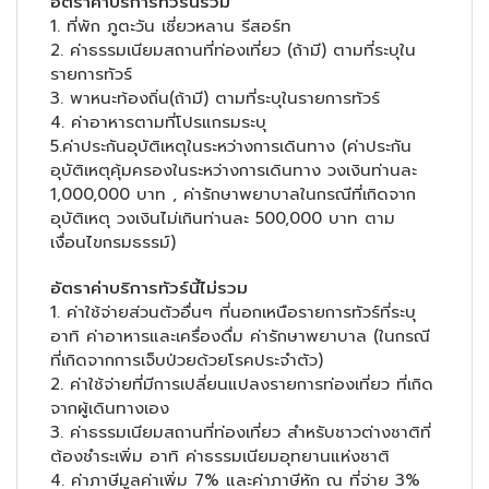
อัตราค่าบริการทัวร์นี้รวม
1. ที่พัก ภูตะวัน เชี่ยวหลาน รีสอร์ท
2. ค่าธรรมเนียมสถานที่ท่องเที่ยว (ถ้ามี) ตามที่ระบุใน
รายการทัวร์
3. พาหนะท้องถิ่น(ถ้ามี) ตามที่ระบุในรายการทัวร์
4. ค่าอาหารตามที่โปรแกรมระบุ
5.ค่าประกันอุบัติเหตุในระหว่างการเดินทาง (ค่าประกัน
อุบัติเหตุคุ้มครองในระหว่างการเดินทาง วงเงินท่านละ
1,000,000 บาท , ค่ารักษาพยาบาลในกรณีที่เกิดจาก
อุบัติเหตุ วงเงินไม่เกินท่านละ 500,000 บาท ตาม
เงื่อนไขกรมธรรม์)
อัตราค่าบริการทัวร์นี้ไม่รวม
1. ค่าใช้จ่ายส่วนตัวอื่นๆ ที่นอกเหนือรายการทัวร์ที่ระบุ
อาทิ ค่าอาหารและเครื่องดื่ม ค่ารักษาพยาบาล (ในกรณี
ที่เกิดจากการเจ็บป่วยด้วยโรคประจำตัว)
2. ค่าใช้จ่ายที่มีการเปลี่ยนแปลงรายการท่องเที่ยว ที่เกิด
จากผู้เดินทางเอง
3. ค่าธรรมเนียมสถานที่ท่องเที่ยว สำหรับชาวต่างชาติที่
ต้องชำระเพิ่ม อาทิ ค่าธรรมเนียมอุทยานแห่งชาติ
4. ค่าภาษีมูลค่าเพิ่ม 7% และค่าภาษีหัก ณ ที่จ่าย 3%