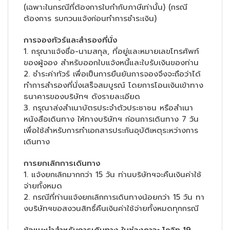
(เฉพาะในกรณีที่ต้องการใบกำกับภาษีเท่านั้น) (กรณี
ต้องการ รบกวนแจ้งก่อนทำการชำระเงิน)
การจองทัวร์และสำรองที่นั่ง
1. กรุณาแจ้งชื่อ-นามสกุล, ที่อยู่และหมายเลขโทรศัพท์
ของผู้จอง สำหรับออกใบแจ้งหนี้และใบรับเงินของท่าน
2. ชำระค่าทัวร์ เพื่อเป็นการยืนยันการจองจึงจะถือว่าได้
ทำการสำรองที่นั่งเสร็จสมบูรณ์ โดยการโอนเงินเข้าทาง
ธนาคารของบริษัทฯ ดังรายละเอียด
3. กรุณาส่งสำเนาบัตรประจำตัวประชาชน หรือสำเนา
หนังสือเดินทาง ให้ทางบริษัทฯ ก่อนการเดินทาง 7 วัน
เพื่อใช้สำหรับการทำเอกสารประกันอุบัติเหตุระหว่างการ
เดินทาง
การยกเลิกการเดินทาง
1. แจ้งยกเลิกมากกว่า 15 วัน ท่านบริษัทฯจะคืนเงินค่าใช้
จ่ายทั้งหมด
2. กรณีที่ท่านแจ้งยกเลิกการเดินทางน้อยกว่า 15 วัน ทา
งบริษัทฯขอสงวนสิทธิ์คืนเงินค่าใช้จ่ายทั้งหมดทุกกรณี