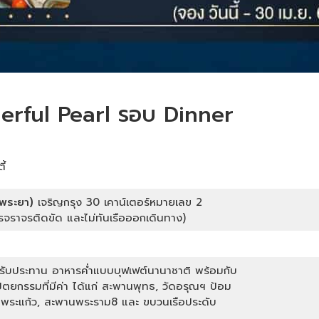
rful Pearl รอบ Dinner
ี้
ี่พระยา)
เจริญกรุง 30 เคาน์เตอร์หมายเลข 2
การจราจรติดขัด และไม่ทันเรือออกเดินทาง)
ล
่านรับประทาน อาหารค่ำแบบบุฟเฟต์นานาชาติ พร้อมกับ
ยกรรมที่มีค่า ได้แก่ สะพานพุทธ, วัดอรุณฯ ป้อม
ัดพระแก้ว, สะพานพระราม8 และ ขบวนเรือประดับ