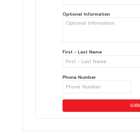
Optional Information
First - Last Name
Phone Number
SUB