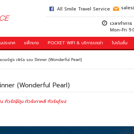
sales
All Smile Travel Service
เวลาทำการ
Mon-Fri 9
์ในประเทศ
แพ็กเกจ
POCKET WIFI & บริการรถเช่า
โปรโมชั่น
ันเดอร์ฟูล เพิร์ล รอบ Dinner (Wonderful Pearl)
 Dinner (Wonderful Pearl)
 ทัวร์ญีปุ่น ทัวร์เกาหลี ทัวร์ยุโรป