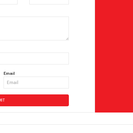
Email
MIT