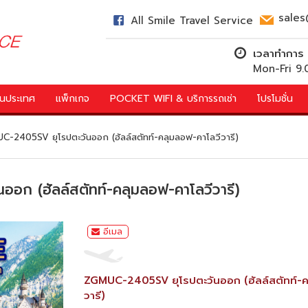
sales
All Smile Travel Service
เวลาทำการ
Mon-Fri 9
์ในประเทศ
แพ็กเกจ
POCKET WIFI & บริการรถเช่า
โปรโมชั่น
-2405SV ยุโรปตะวันออก (ฮัลล์สตัทท์-คลุมลอฟ-คาโลวีวารี)
ก (ฮัลล์สตัทท์-คลุมลอฟ-คาโลวีวารี)
อีเมล
ZGMUC-2405SV ยุโรปตะวันออก (ฮัลล์สตัทท์-ค
วารี)