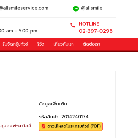
@allsmileservice.com
@allsmile
HOTLINE
.00 am - 5.00 pm
02-397-0298
รับจัดกรุ๊ปทัวร์
รีวิว
เกี่ยวกับเรา
ติดต่อเรา
ข้อมูลเพิ่มเติม
รหัสสินค้า:
2014240174
ลุมลอฟ-คาโลวี
ดาวน์โหลดโปรแกรมทัวร์
(PDF)