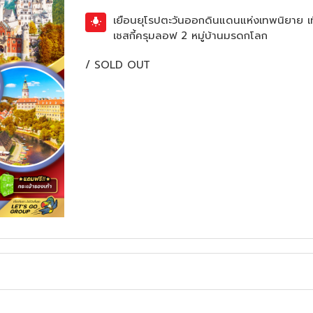
เยือนยุโรปตะวันออกดินแดนแห่งเทพนิยาย เที
เชสกี้ครุมลอฟ 2 หมู่บ้านมรดกโลก
/
SOLD OUT